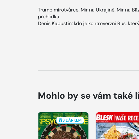
Trump mírotvůrce. Mír na Ukrajině. Mír na Bl
přehlídka.
Denis Kapustin: kdo je kontroverzní Rus, který
Mohlo by se vám také l
S DÁRKEM