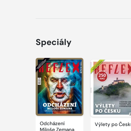
Speciály
Odcházení
Výlety po Česk
Miloše Zemana