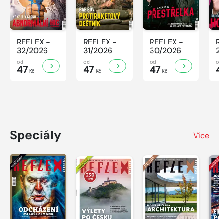
REFLEX -
REFLEX -
REFLEX -
32/2026
31/2026
30/2026
od
od
od
47
47
47
Kč
Kč
Kč
Speciály
Více