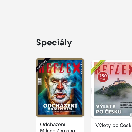
Speciály
Odcházení
Výlety po Česk
Miloše Zemana