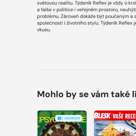
světovou realitu. Týdeník Reflex je vždy o kr
a falše v politice i veřejném prostoru, neuh
problému. Zároveň dokáže být poučeným a 
společnosti i životního stylu. Týdeník Refle
vkusu.
Mohlo by se vám také l
S DÁRKEM