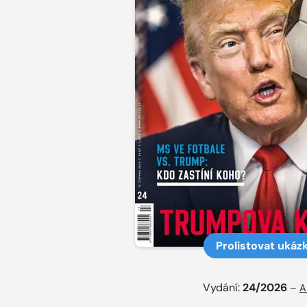
Prolistovat ukáz
Vydání:
24/2026
–
A