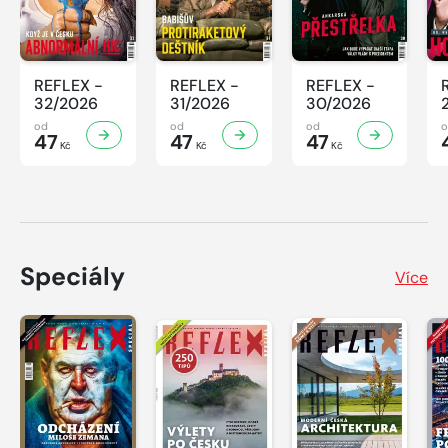
REFLEX -
REFLEX -
REFLEX -
32/2026
31/2026
30/2026
od
od
od
47
47
47
Kč
Kč
Kč
Speciály
Více