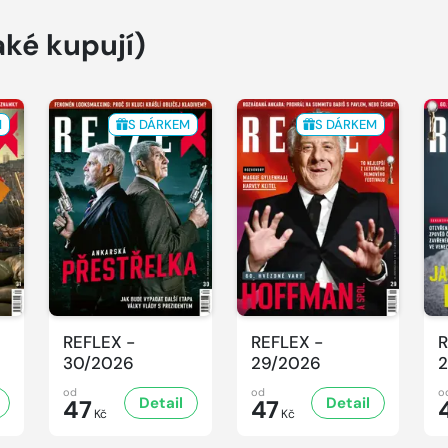
aké kupují)
M
S DÁRKEM
S DÁRKEM
REFLEX -
REFLEX -
R
30/2026
29/2026
2
od
od
o
Detail
Detail
47
47
Kč
Kč