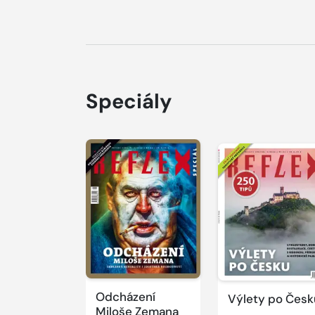
Speciály
Odcházení
Výlety po Česk
Miloše Zemana