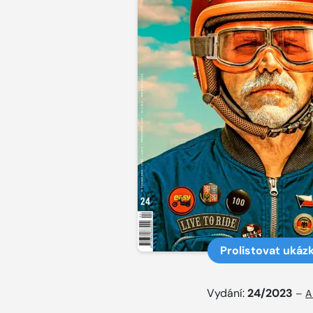
Prolistovat ukáz
Vydání:
24/2023
–
A