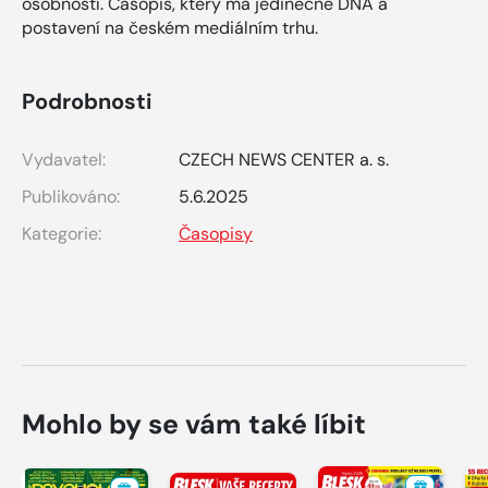
osobností. Časopis, který má jedinečné DNA a
postavení na českém mediálním trhu.
Podrobnosti
Vydavatel:
CZECH NEWS CENTER a. s.
Publikováno:
5.6.2025
Kategorie:
Časopisy
Mohlo by se vám také líbit