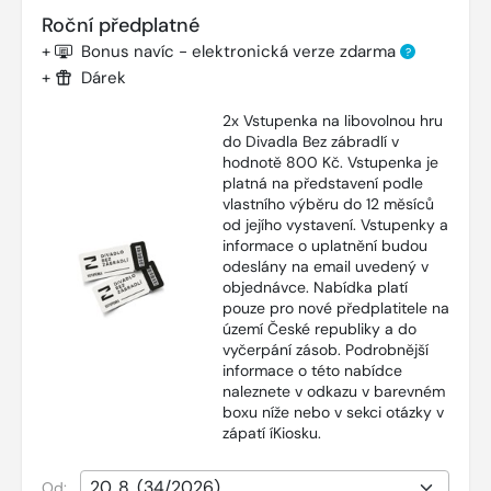
Roční předplatné
+
Bonus navíc - elektronická verze zdarma
?
+
Dárek
2x Vstupenka na libovolnou hru
do Divadla Bez zábradlí v
hodnotě 800 Kč. Vstupenka je
platná na představení podle
vlastního výběru do 12 měsíců
od jejího vystavení. Vstupenky a
informace o uplatnění budou
odeslány na email uvedený v
objednávce. Nabídka platí
pouze pro nové předplatitele na
území České republiky a do
vyčerpání zásob. Podrobnější
informace o této nabídce
naleznete v odkazu v barevném
boxu níže nebo v sekci otázky v
zápatí íKiosku.
Od: