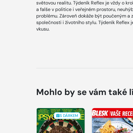
světovou realitu. Týdeník Reflex je vždy o kr
a falše v politice i veřejném prostoru, neuh
problému. Zároveň dokáže být poučeným a 
společnosti i životního stylu. Týdeník Refle
vkusu.
Mohlo by se vám také l
S DÁRKEM