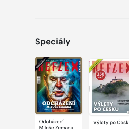
Speciály
Odcházení
Výlety po Česk
Miloše Zemana