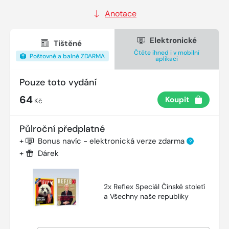
Anotace
Elektronické
Tištěné
Čtěte ihned i v mobilní
Poštovné a balné ZDARMA
aplikaci
Pouze toto vydání
64
Koupit
Kč
Půlroční předplatné
+
Bonus navíc - elektronická verze zdarma
?
+
Dárek
2x Reflex Speciál Čínské století
a Všechny naše republiky