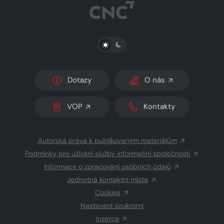
PŘEPNOUT SVĚTLÝ/TMAVÝ REŽIM
Dotazy
O nás
VOP
Kontakty
Autorská práva k publikovaným materiálům
Podmínky pro užívání služby informační společnosti
Informace o zpracování osobních údajů
Jednotná kontaktní místa
Cookies
Nastavení soukromí
Inzerce