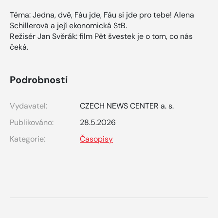
Téma: Jedna, dvě, Fáu jde, Fáu si jde pro tebe! Alena
Schillerová a její ekonomická StB.
Režisér Jan Svěrák: film Pět švestek je o tom, co nás
čeká.
Podrobnosti
Vydavatel:
CZECH NEWS CENTER a. s.
Publikováno:
28.5.2026
Kategorie:
Časopisy