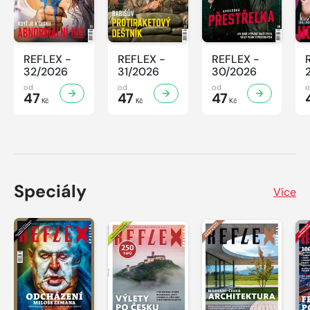
REFLEX -
REFLEX -
REFLEX -
32/2026
31/2026
30/2026
od
od
od
47
47
47
Kč
Kč
Kč
Speciály
Více