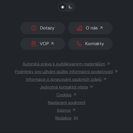
PŘEPNOUT SVĚTLÝ/TMAVÝ REŽIM
Dotazy
O nás
VOP
Kontakty
Autorská práva k publikovaným materiálům
Podmínky pro užívání služby informační společnosti
Informace o zpracování osobních údajů
Jednotná kontaktní místa
Cookies
Nastavení soukromí
Inzerce
Redakce