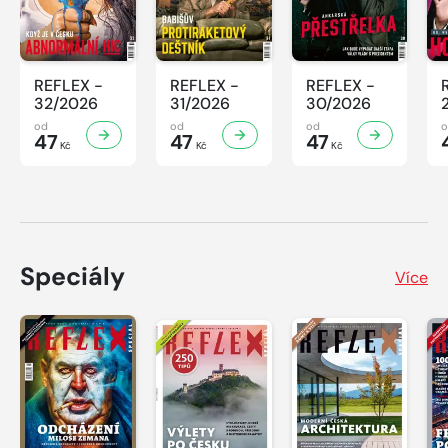
REFLEX -
REFLEX -
REFLEX -
32/2026
31/2026
30/2026
od
od
od
47
47
47
Kč
Kč
Kč
Speciály
Více