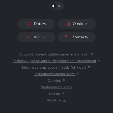
PŘEPNOUT SVĚTLÝ/TMAVÝ REŽIM
Dotazy
O nás
VOP
Kontakty
Autorská práva k publikovaným materiálům
Podmínky pro užívání služby informační společnosti
Informace o zpracování osobních údajů
Jednotná kontaktní místa
Cookies
Nastavení soukromí
Inzerce
Redakce