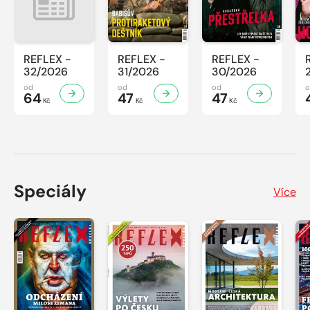
REFLEX -
REFLEX -
REFLEX -
32/2026
31/2026
30/2026
od
od
od
64
47
47
Kč
Kč
Kč
Speciály
Více