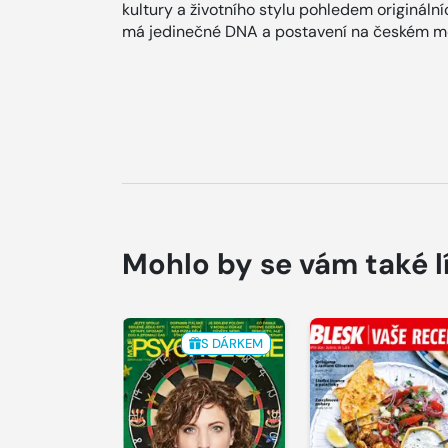
kultury a životního stylu pohledem origináln
má jedinečné DNA a postavení na českém me
Mohlo by se vám také l
S DÁRKEM