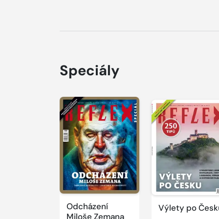
Speciály
Odcházení
Výlety po Česk
Miloše Zemana