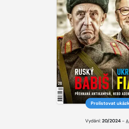
Prolistovat ukáz
Vydání:
20/2024
–
A