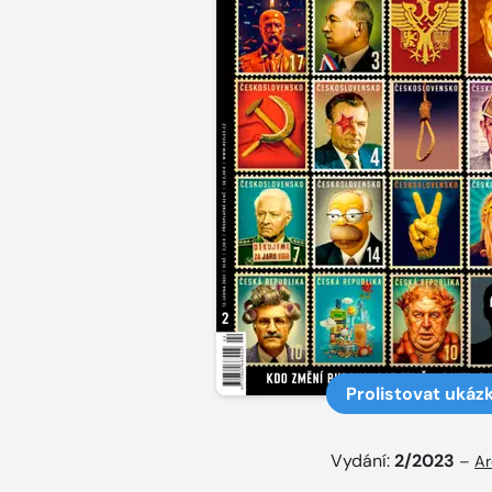
Prolistovat ukáz
Vydání:
2/2023
–
Ar