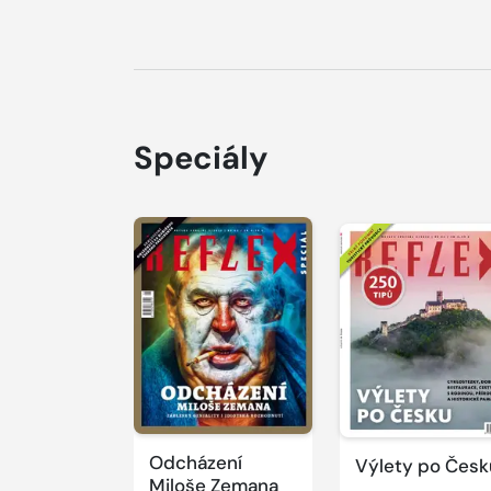
Speciály
Odcházení
Výlety po Česk
Miloše Zemana