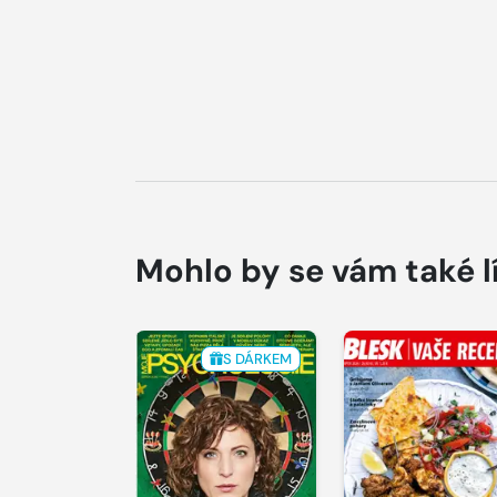
Mohlo by se vám také l
S DÁRKEM