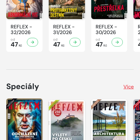
REFLEX -
REFLEX -
REFLEX -
32/2026
31/2026
30/2026
od
od
od
47
47
47
Kč
Kč
Kč
Speciály
Více