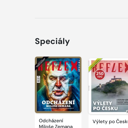
Speciály
Odcházení
Výlety po Česk
Miloše Zemana