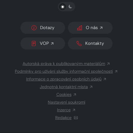
PŘEPNOUT SVĚTLÝ/TMAVÝ REŽIM
Dotazy
O nás
VOP
Kontakty
Autorská práva k publikovaným materiálům
Podmínky pro užívání služby informační společnosti
Informace o zpracování osobních údajů
Jednotná kontaktní místa
Cookies
Nastavení soukromí
Inzerce
Redakce