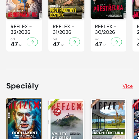
REFLEX -
REFLEX -
REFLEX -
32/2026
31/2026
30/2026
od
od
od
47
47
47
Kč
Kč
Kč
Speciály
Více