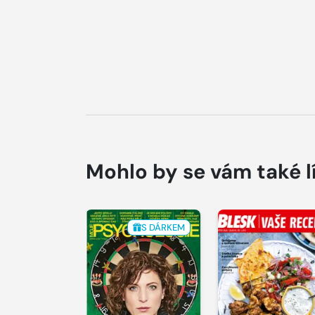
Mohlo by se vám také l
S DÁRKEM