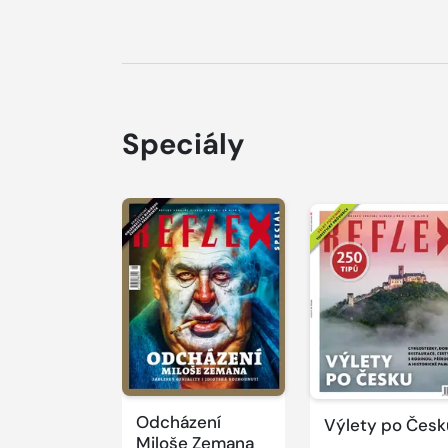
Speciály
Odcházení
Výlety po Česk
Miloše Zemana