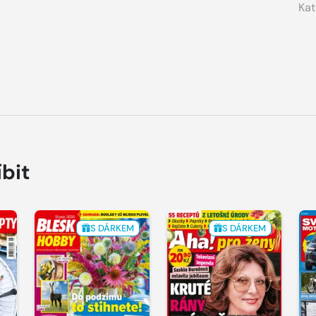
Kat
íbit
S DÁRKEM
S DÁRKEM