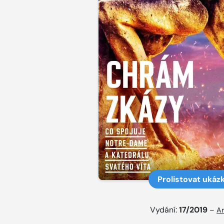
Prolistovat ukáz
Vydání:
17/2019
–
Ar