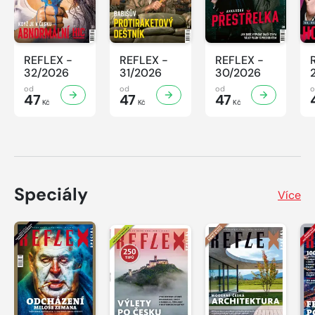
REFLEX -
REFLEX -
REFLEX -
32/2026
31/2026
30/2026
od
od
od
47
47
47
Kč
Kč
Kč
Speciály
Více