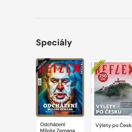
Speciály
Odcházení
Výlety po Česk
Miloše Zemana