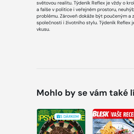
světovou realitu. Týdeník Reflex je vždy o kr
a falše v politice i veřejném prostoru, neuh
problému. Zároveň dokáže být poučeným a 
společnosti i životního stylu. Týdeník Refle
vkusu.
Mohlo by se vám také l
S DÁRKEM