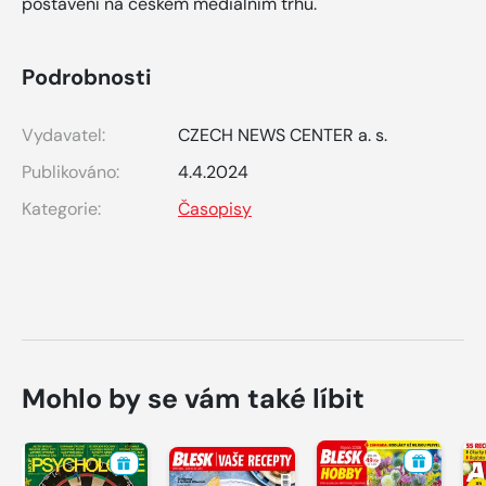
postavení na českém mediálním trhu.
Podrobnosti
Vydavatel:
CZECH NEWS CENTER a. s.
Publikováno:
4.4.2024
Kategorie:
Časopisy
Mohlo by se vám také líbit