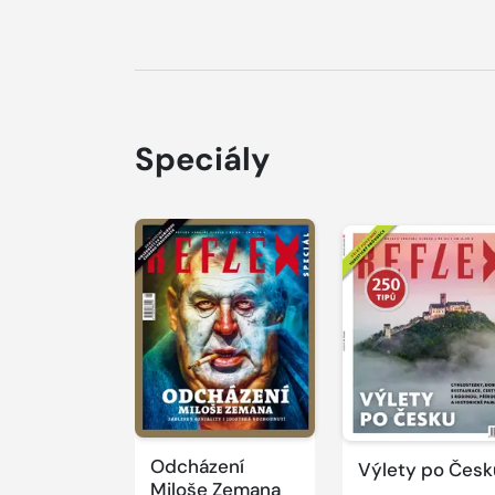
Speciály
Odcházení
Výlety po Česk
Miloše Zemana