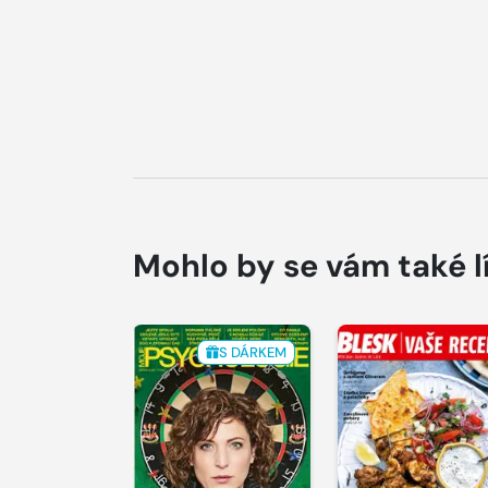
Mohlo by se vám také l
S DÁRKEM