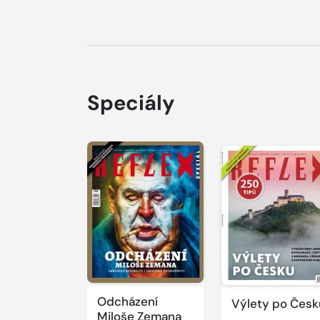
Speciály
Odcházení
Výlety po Česk
Miloše Zemana