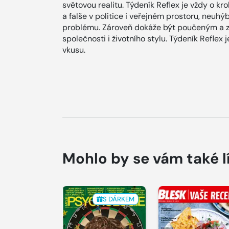
světovou realitu. Týdeník Reflex je vždy o kr
a falše v politice i veřejném prostoru, neuh
problému. Zároveň dokáže být poučeným a 
společnosti i životního stylu. Týdeník Refle
vkusu.
Mohlo by se vám také l
S DÁRKEM