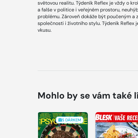
světovou realitu. Týdeník Reflex je vždy o kr
a falše v politice i veřejném prostoru, neuh
problému. Zároveň dokáže být poučeným a 
společnosti i životního stylu. Týdeník Refle
vkusu.
Mohlo by se vám také l
S DÁRKEM