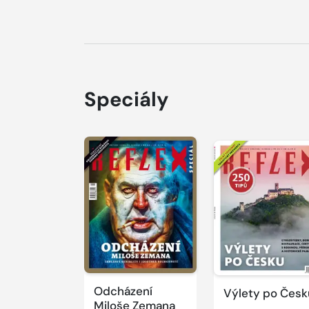
Speciály
Odcházení
Výlety po Česk
Miloše Zemana