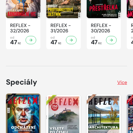
REFLEX -
REFLEX -
REFLEX -
32/2026
31/2026
30/2026
od
od
od
47
47
47
Kč
Kč
Kč
Speciály
Více