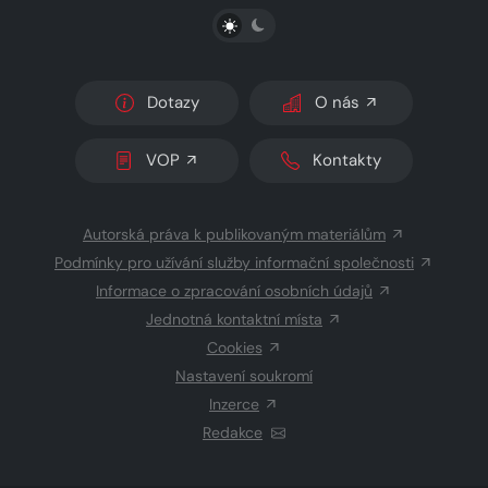
PŘEPNOUT SVĚTLÝ/TMAVÝ REŽIM
Dotazy
O nás
VOP
Kontakty
Autorská práva k publikovaným materiálům
Podmínky pro užívání služby informační společnosti
Informace o zpracování osobních údajů
Jednotná kontaktní místa
Cookies
Nastavení soukromí
Inzerce
Redakce