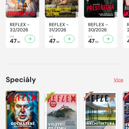
REFLEX -
REFLEX -
REFLEX -
32/2026
31/2026
30/2026
od
od
od
47
47
47
Kč
Kč
Kč
Speciály
Více