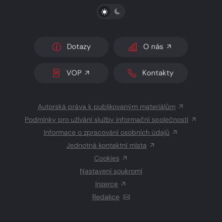
PŘEPNOUT SVĚTLÝ/TMAVÝ REŽIM
Dotazy
O nás
VOP
Kontakty
Autorská práva k publikovaným materiálům
Podmínky pro užívání služby informační společnosti
Informace o zpracování osobních údajů
Jednotná kontaktní místa
Cookies
Nastavení soukromí
Inzerce
Redakce