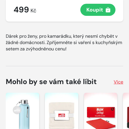
499
Koupit
Kč
Dárek pro ženy, pro kamarádku, který nesmí chybět v
žádné domácnosti. Zpříjemněte si vaření s kuchyňským
setem za zvýhodněnou cenu!
Mohlo by se vám také líbit
Více