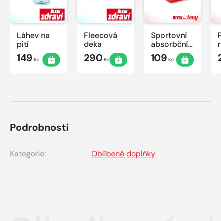
Láhev na
Fleecová
Sportovní
pití
deka
absorbční
ručník
149
290
109
Kč
Kč
Kč
Podrobnosti
Kategorie:
Oblíbené doplňky