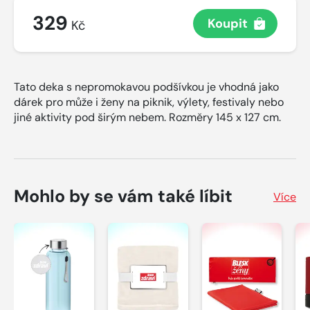
329
Koupit
Kč
Tato deka s nepromokavou podšívkou je vhodná jako
dárek pro může i ženy na piknik, výlety, festivaly nebo
jiné aktivity pod širým nebem. Rozměry 145 x 127 cm.
Mohlo by se vám také líbit
Více