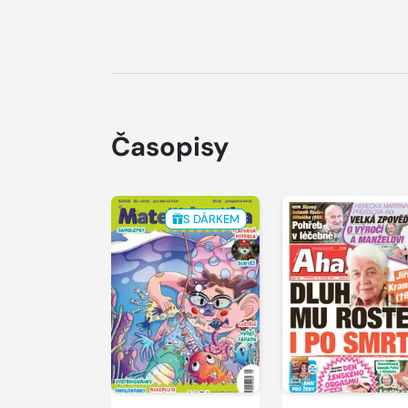
Časopisy
S DÁRKEM