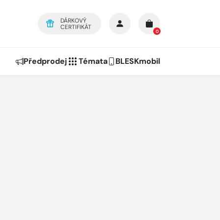
DÁRKOVÝ
CERTIFIKÁT
0
Předprodej
Témata
BLESKmobil