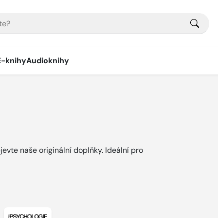
E-knihy
Audioknihy
evte naše originální doplňky. Ideální pro