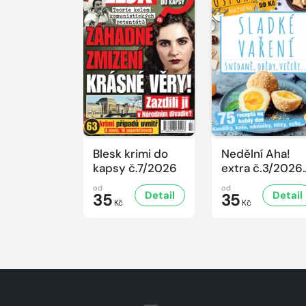
Blesk krimi do
Nedělní Aha!
kapsy č.7/2026
extra č.3/2026
Úsporná
od
od
Detail
Detail
35
kuchařka -
35
Kč
Kč
Sladké vaření