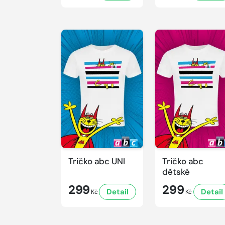
Tričko abc UNI
Tričko abc
dětské
299
299
Detail
Detail
Kč
Kč