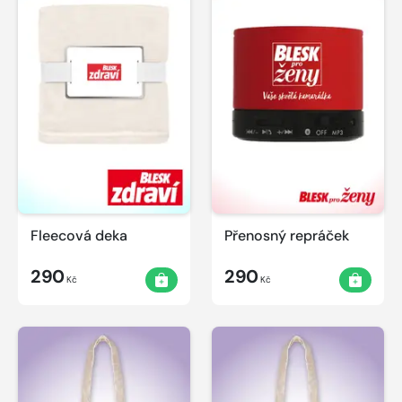
Fleecová deka
Přenosný repráček
290
290
Kč
Kč