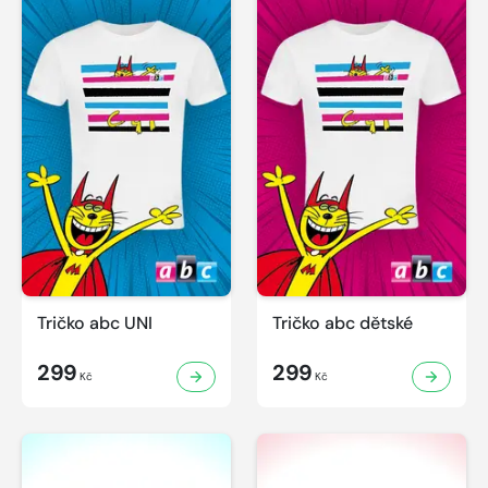
Tričko abc UNI
Tričko abc dětské
299
299
Kč
Kč