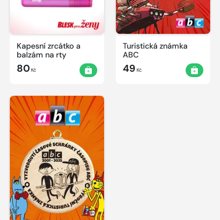
Kapesní zrcátko a
Turistická známka
balzám na rty
ABC
80
49
Kč
Kč