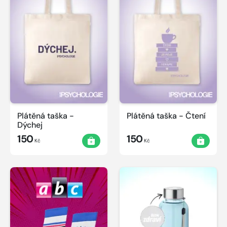
Plátěná taška -
Plátěná taška - Čtení
Dýchej
150
150
Kč
Kč