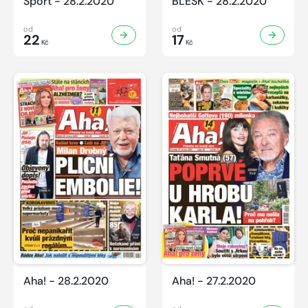
Sport - 28.2.2020
BLESK - 28.2.2020
od
od
22
17
Kč
Kč
Aha! - 28.2.2020
Aha! - 27.2.2020