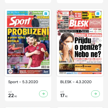
Sport - 5.3.2020
BLESK - 4.3.2020
od
od
22
17
Kč
Kč