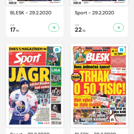
BLESK - 29.2.2020
Sport - 29.2.2020
od
od
17
22
Kč
Kč