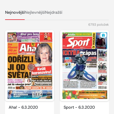
Nejnovější
Nejlevnější
Nejdražší
6793 položek
Aha! - 6.3.2020
Sport - 6.3.2020