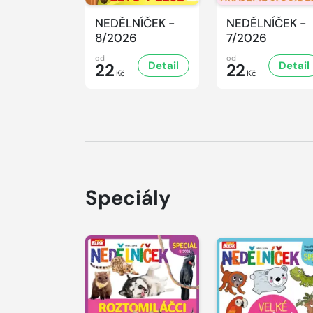
NEDĚLNÍČEK -
NEDĚLNÍČEK -
8/2026
7/2026
od
od
Detail
Detail
22
22
Kč
Kč
Speciály