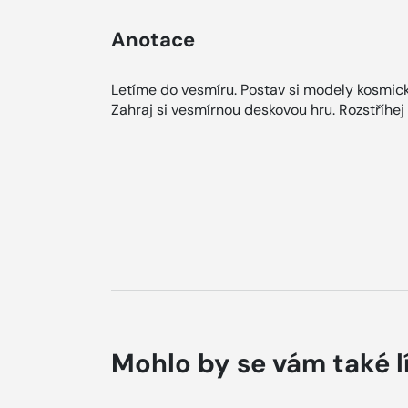
Anotace
Letíme do vesmíru. Postav si modely kosmick
Zahraj si vesmírnou deskovou hru. Rozstříhej 
Mohlo by se vám také l