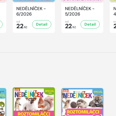
NEDĚLNÍČEK -
NEDĚLNÍČEK -
N
6/2026
5/2026
od
od
o
Detail
Detail
22
22
Kč
Kč