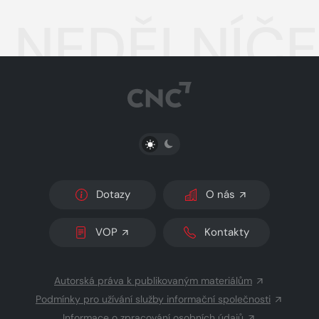
NEDĚLNÍČEK
PŘEPNOUT SVĚTLÝ/TMAVÝ REŽIM
Dotazy
O nás
VOP
Kontakty
Autorská práva k publikovaným materiálům
Podmínky pro užívání služby informační společnosti
Informace o zpracování osobních údajů