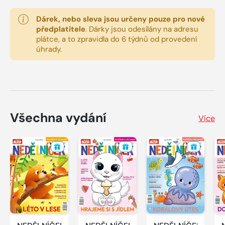
Dárek, nebo sleva jsou určeny pouze pro nové
předplatitele
.
Dárky jsou odesílány na adresu
plátce, a to zpravidla do 6 týdnů od provedení
úhrady.
Všechna vydání
Více