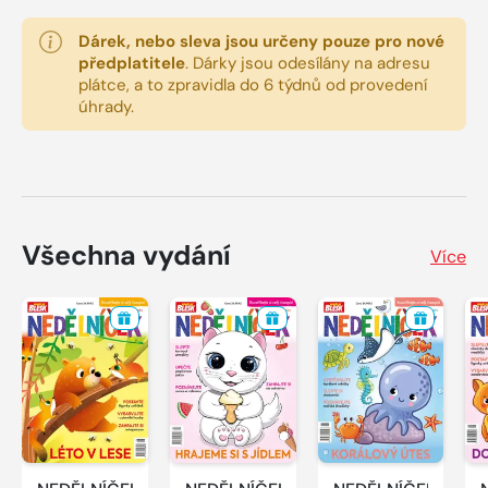
Dárek, nebo sleva jsou určeny pouze pro nové
předplatitele
.
Dárky jsou odesílány na adresu
plátce, a to zpravidla do 6 týdnů od provedení
úhrady.
Všechna vydání
Více