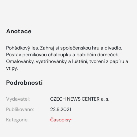
Anotace
Pohádkový les. Zahraj si společenskou hru a divadlo.
Postav perníkovou chaloupku a babiččin domeček.
Omalovánky, vystřihovánky a luštění, tvoření z papíru a
vtipy.
Podrobnosti
Vydavatel:
CZECH NEWS CENTER a. s.
Publikováno:
22.8.2021
Kategorie:
Časopisy