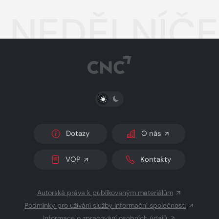
NEDĚLNÍČEK
PŘEPNOUT SVĚTLÝ/TMAVÝ REŽIM
Dotazy
O nás
VOP
Kontakty
Autorská práva k publikovaným materiálům
Podmínky pro užívání služby informační společnosti
Informace o zpracování osobních údajů