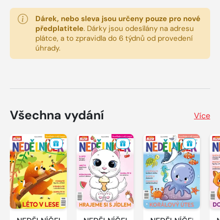
Dárek, nebo sleva jsou určeny pouze pro nové
předplatitele
.
Dárky jsou odesílány na adresu
plátce, a to zpravidla do 6 týdnů od provedení
úhrady.
Všechna vydání
Více