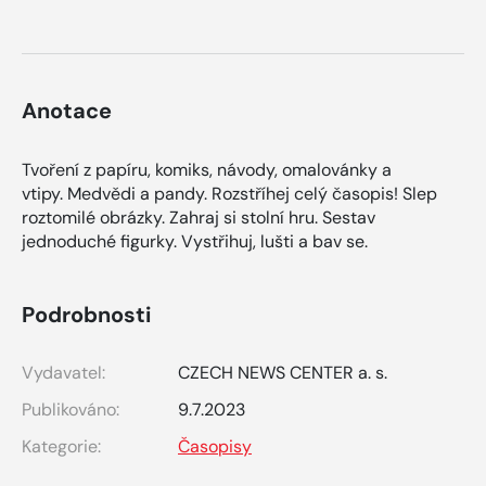
Anotace
Tvoření z papíru, komiks, návody, omalovánky a
vtipy. Medvědi a pandy. Rozstříhej celý časopis! Slep
roztomilé obrázky. Zahraj si stolní hru. Sestav
jednoduché figurky. Vystřihuj, lušti a bav se.
Podrobnosti
Vydavatel:
CZECH NEWS CENTER a. s.
Publikováno:
9.7.2023
Kategorie:
Časopisy