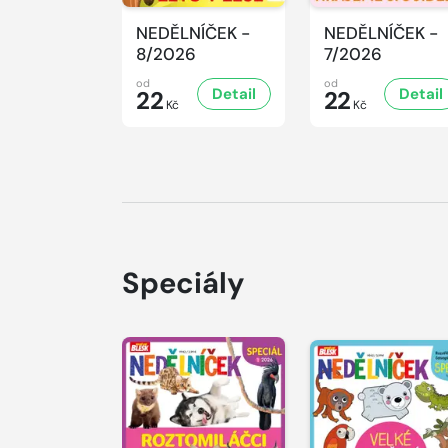
NEDĚLNÍČEK -
NEDĚLNÍČEK -
8/2026
7/2026
od
od
Detail
Detail
22
22
Kč
Kč
Speciály