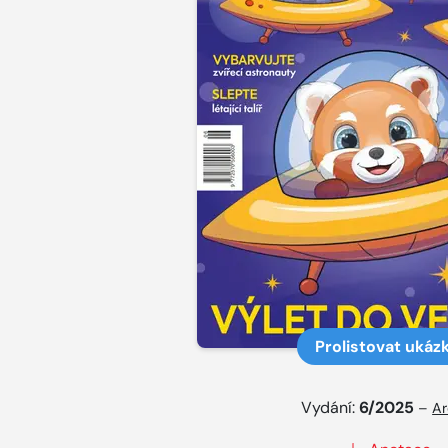
Prolistovat ukáz
Vydání:
6/2025
–
Ar