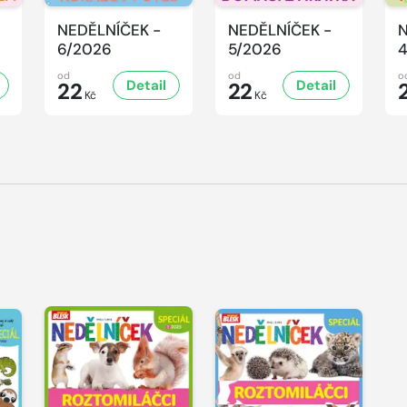
NEDĚLNÍČEK -
NEDĚLNÍČEK -
N
6/2026
5/2026
od
od
o
Detail
Detail
22
22
Kč
Kč