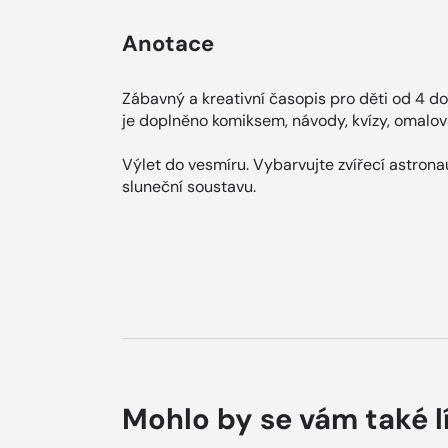
Anotace
Zábavný a kreativní časopis pro děti od 4 do 
je doplněno komiksem, návody, kvízy, omalov
Výlet do vesmíru. Vybarvujte zvířecí astronauty
sluneční soustavu.
Mohlo by se vám také l