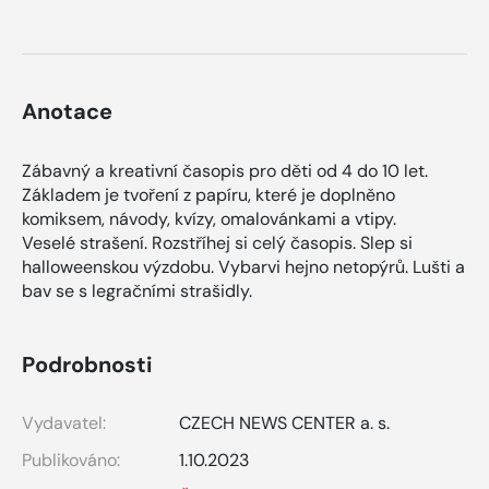
Anotace
Zábavný a kreativní časopis pro děti od 4 do 10 let.
Základem je tvoření z papíru, které je doplněno
komiksem, návody, kvízy, omalovánkami a vtipy.
Veselé strašení. Rozstříhej si celý časopis. Slep si
halloweenskou výzdobu. Vybarvi hejno netopýrů. Lušti a
bav se s legračními strašidly.
Podrobnosti
Vydavatel:
CZECH NEWS CENTER a. s.
Publikováno:
1.10.2023