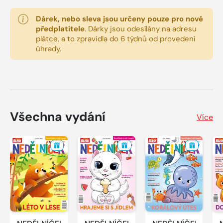
Dárek, nebo sleva jsou určeny pouze pro nové
předplatitele
.
Dárky jsou odesílány na adresu
plátce, a to zpravidla do 6 týdnů od provedení
úhrady.
Všechna vydání
Více