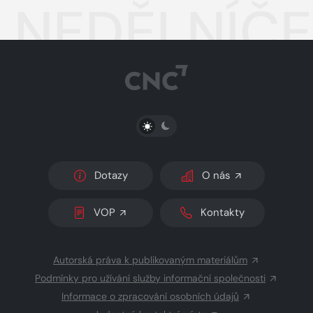
NEDĚLNÍČEK
PŘEPNOUT SVĚTLÝ/TMAVÝ REŽIM
Dotazy
O nás
VOP
Kontakty
Autorská práva k publikovaným materiálům
Podmínky pro užívání služby informační společnosti
Informace o zpracování osobních údajů