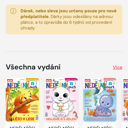
Dárek, nebo sleva jsou určeny pouze pro nové
předplatitele
.
Dárky jsou odesílány na adresu
plátce, a to zpravidla do 6 týdnů od provedení
úhrady.
Všechna vydání
Více