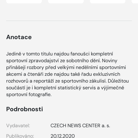
Anotace
Jedině v tomto titulu najdou fanoušci kompletní
sportovní zpravodajství ze sobotního dění. Noviny
přinášejí rozbory před velkými nedělními sportovními
akcemi a čtenáři zde najdou také řadu exkluzivních
rozhovorů a reportáží ze sportovního zákulisí. Důležitou
součástí je i kompletní statistický servis a výjimečné
sportovní fotografie.
Podrobnosti
Vydavatel:
CZECH NEWS CENTER a. s.
Publikováno:
20.12.2020