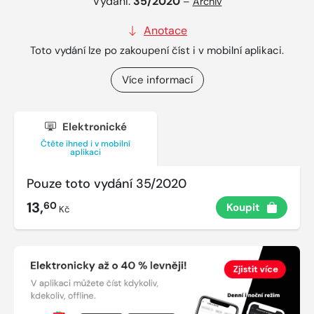
Vydání:
35/2020
–
Archiv
Anotace
Toto vydání lze po zakoupení číst i v mobilní aplikaci.
Více informací
Elektronické
Čtěte ihned i v mobilní
aplikaci
Pouze toto vydání 35/2020
13,
60
Koupit
Kč