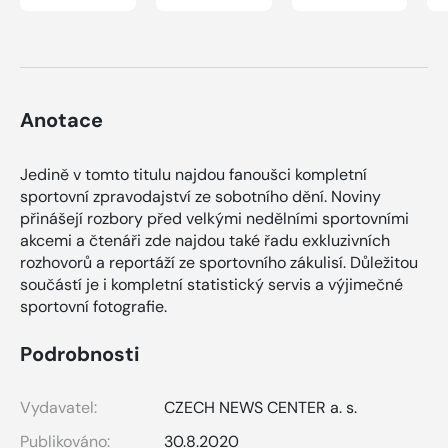
Anotace
Jedině v tomto titulu najdou fanoušci kompletní
sportovní zpravodajství ze sobotního dění. Noviny
přinášejí rozbory před velkými nedělními sportovními
akcemi a čtenáři zde najdou také řadu exkluzivních
rozhovorů a reportáží ze sportovního zákulisí. Důležitou
součástí je i kompletní statistický servis a výjimečné
sportovní fotografie.
Podrobnosti
Vydavatel:
CZECH NEWS CENTER a. s.
Publikováno:
30.8.2020