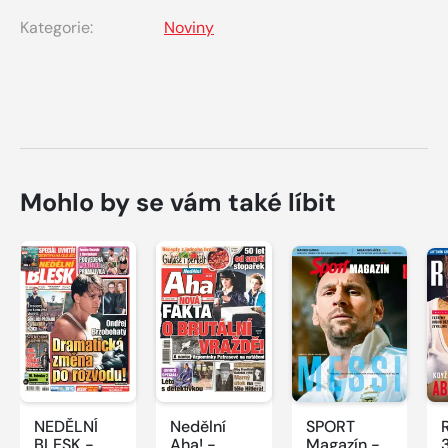
Kategorie:
Noviny
Mohlo by se vám také líbit
NEDĚLNÍ
Nedělní
SPORT
BLESK -
Aha! -
Magazín -