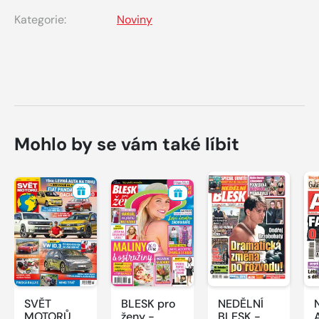
Kategorie:
Noviny
Mohlo by se vám také líbit
SVĚT
BLESK pro
NEDĚLNÍ
MOTORŮ -
ženy -
BLESK -