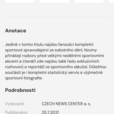
Anotace
Jedině v tomto titulu najdou fanoušci kompletní
sportovní zpravodajství ze sobotního dění. Noviny
přinášejí rozbory před velkými nedělními sportovními
akcemi a čtenáři zde najdou také řadu exkluzivních
rozhovorů a reportáží ze sportovního zákulisí. Důležitou
součástí je i kompletní statistický servis a výjimečné
sportovní fotografie.
Podrobnosti
Vydavatel:
CZECH NEWS CENTER a. s.
Publikováno:
25.7.2021