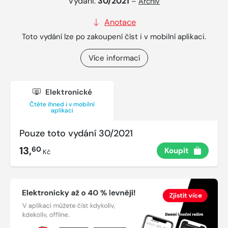
Vydání:
30/2021
–
Archiv
Anotace
Toto vydání lze po zakoupení číst i v mobilní aplikaci.
Více informací
Elektronické
Čtěte ihned i v mobilní
aplikaci
Pouze toto vydání 30/2021
13,
60
Koupit
Kč