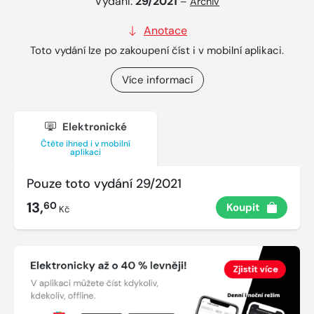
Vydání:
29/2021
–
Archiv
Anotace
Toto vydání lze po zakoupení číst i v mobilní aplikaci.
Více informací
Elektronické
Čtěte ihned i v mobilní
aplikaci
Pouze toto vydání 29/2021
13,
60
Koupit
Kč