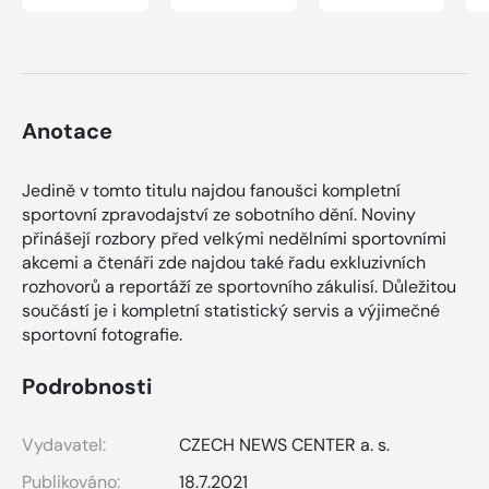
Anotace
Jedině v tomto titulu najdou fanoušci kompletní
sportovní zpravodajství ze sobotního dění. Noviny
přinášejí rozbory před velkými nedělními sportovními
akcemi a čtenáři zde najdou také řadu exkluzivních
rozhovorů a reportáží ze sportovního zákulisí. Důležitou
součástí je i kompletní statistický servis a výjimečné
sportovní fotografie.
Podrobnosti
Vydavatel:
CZECH NEWS CENTER a. s.
Publikováno:
18.7.2021