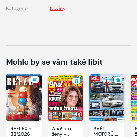
Kategorie:
Noviny
Mohlo by se vám také líbit
REFLEX -
Aha! pro
SVĚT
32/2026
ženy -
MOTORŮ -