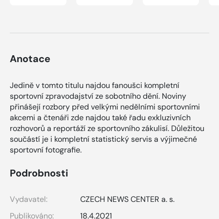
Anotace
Jedině v tomto titulu najdou fanoušci kompletní
sportovní zpravodajství ze sobotního dění. Noviny
přinášejí rozbory před velkými nedělními sportovními
akcemi a čtenáři zde najdou také řadu exkluzivních
rozhovorů a reportáží ze sportovního zákulisí. Důležitou
součástí je i kompletní statistický servis a výjimečné
sportovní fotografie.
Podrobnosti
Vydavatel:
CZECH NEWS CENTER a. s.
Publikováno:
18.4.2021