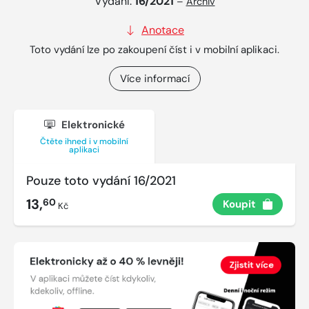
Vydání:
16/2021
–
Archiv
Anotace
Toto vydání lze po zakoupení číst i v mobilní aplikaci.
Více informací
Elektronické
Čtěte ihned i v mobilní
aplikaci
Pouze toto vydání 16/2021
13,
60
Koupit
Kč