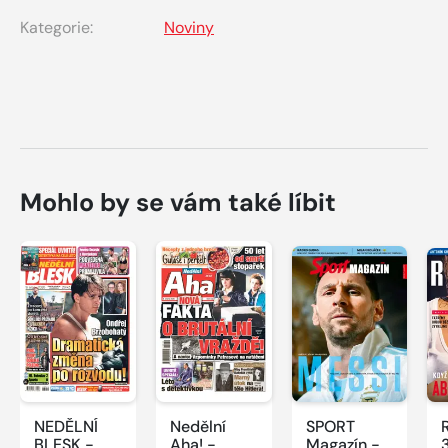
Kategorie:
Noviny
Mohlo by se vám také líbit
NEDĚLNÍ
Nedělní
SPORT
BLESK -
Aha! -
Magazín -