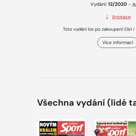
Vydání:
12/2020
–
A
Anotace
Toto vydání lze po zakoupení číst i 
Více informací
Všechna vydání
(lidé t