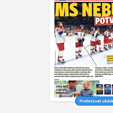
Prolistovat ukáz