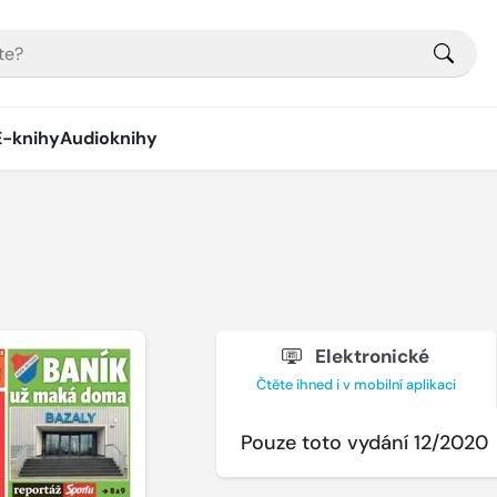
E-knihy
Audioknihy
Elektronické
Čtěte ihned i v mobilní aplikaci
Pouze toto vydání 12/2020