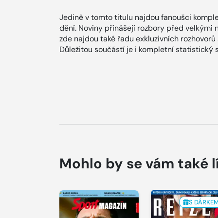
Jedině v tomto titulu najdou fanoušci komple
dění. Noviny přinášejí rozbory před velkými 
zde najdou také řadu exkluzivních rozhovorů a
Důležitou součástí je i kompletní statistický 
Mohlo by se vám také l
S DÁRKE