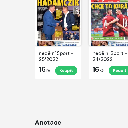
nedělní Sport -
nedělní Sport -
25/2022
24/2022
16
16
Koupit
Koupit
Kč
Kč
Anotace