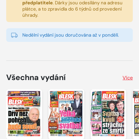
předplatitele
.
Dárky jsou odesílány na adresu
plátce, a to zpravidla do 6 týdnů od provedení
úhrady.
Nedělní vydání jsou doručována až v pondělí.
Všechna vydání
Více