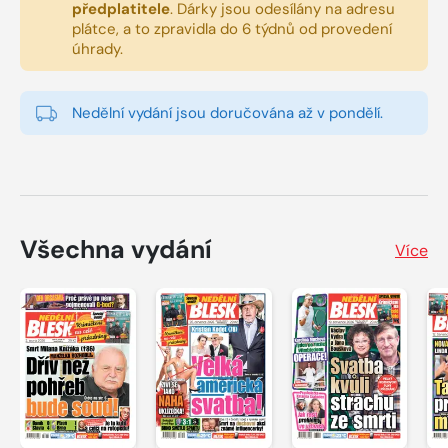
předplatitele
.
Dárky jsou odesílány na adresu
plátce, a to zpravidla do 6 týdnů od provedení
úhrady.
Nedělní vydání jsou doručována až v pondělí.
Všechna vydání
Více