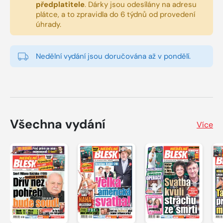
předplatitele
.
Dárky jsou odesílány na adresu
plátce, a to zpravidla do 6 týdnů od provedení
úhrady.
Nedělní vydání jsou doručována až v pondělí.
Všechna vydání
Více