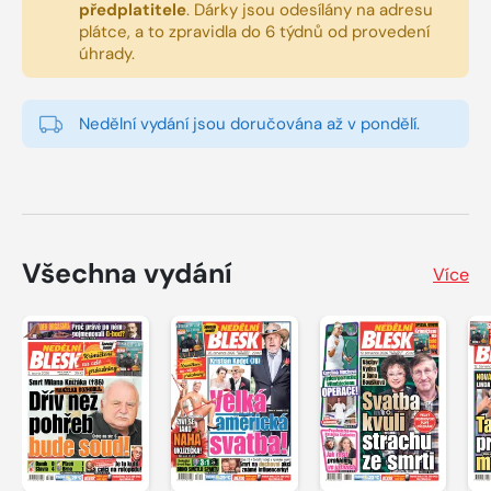
předplatitele
.
Dárky jsou odesílány na adresu
plátce, a to zpravidla do 6 týdnů od provedení
úhrady.
Nedělní vydání jsou doručována až v pondělí.
Všechna vydání
Více