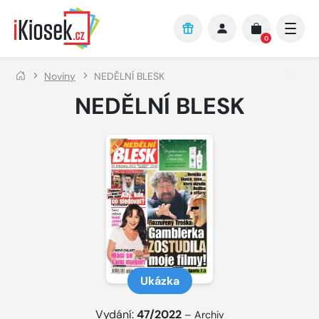
Přejít na hlavní obsah
0
Noviny
NEDĚLNÍ BLESK
NEDĚLNÍ BLESK
Ukázka
Vydání:
47/2022
–
Archiv