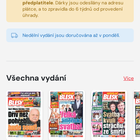
předplatitele
.
Dárky jsou odesílány na adresu
plátce, a to zpravidla do 6 týdnů od provedení
úhrady.
Nedělní vydání jsou doručována až v pondělí.
Všechna vydání
Více